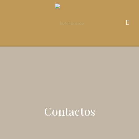
Contactos