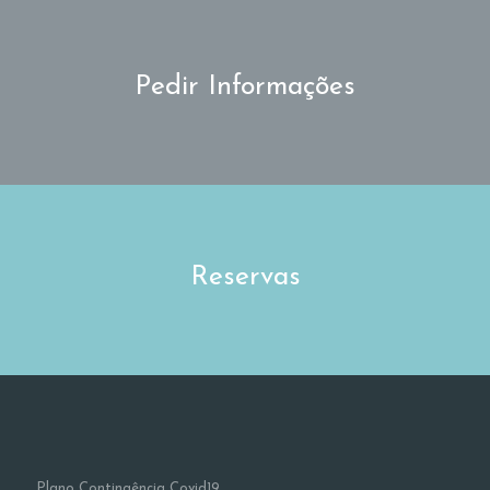
Pedir Informações
Reservas
Plano Contingência Covid19