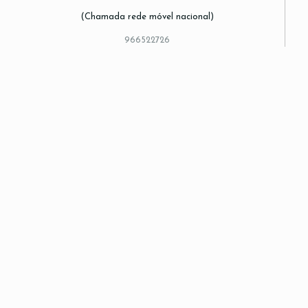
(Chamada rede móvel nacional)
966522726