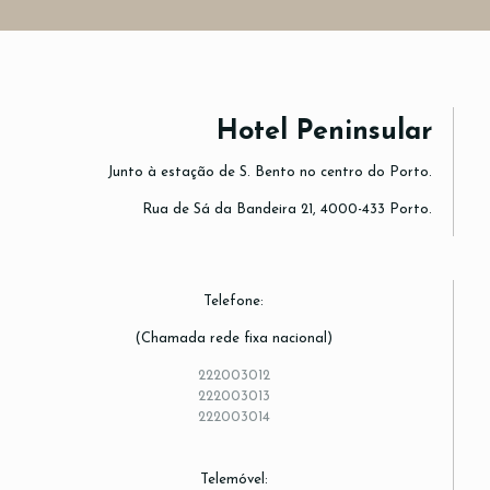
Hotel Peninsular
Junto à estação de S. Bento no centro do Porto.
Rua de Sá da Bandeira 21, 4000-433 Porto.
Telefone:
(Chamada rede fixa nacional)
222003012
222003013
222003014
Telemóvel: