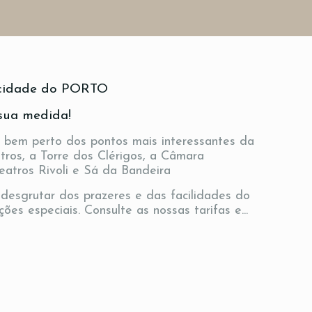
a cidade do PORTO
sua medida!
 bem perto dos pontos mais interessantes da
tros, a Torre dos Clérigos, a Câmara
Teatros Rivoli e Sá da Bandeira
desgrutar dos prazeres e das facilidades do
ões especiais. Consulte as nossas tarifas e...