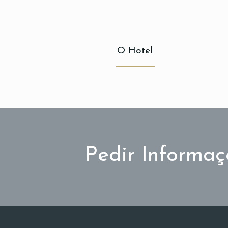
O Hotel
Pedir Informaç